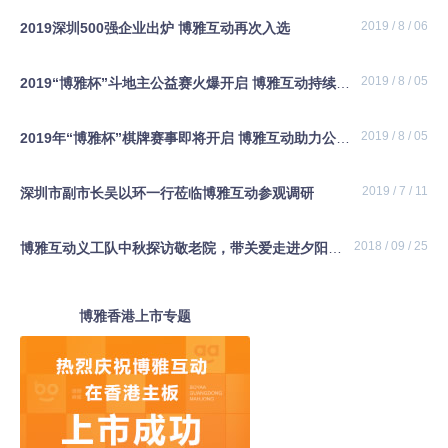
2019 / 8 / 06
2019深圳500强企业出炉 博雅互动再次入选
2019 / 8 / 05
2019“博雅杯”斗地主公益赛火爆开启 博雅互动持续助力公益行动
2019 / 8 / 05
2019年“博雅杯”棋牌赛事即将开启 博雅互动助力公益行动
2019 / 7 / 11
深圳市副市长吴以环一行莅临博雅互动参观调研
2018 / 09 / 25
博雅互动义工队中秋探访敬老院，带关爱走进夕阳生活
博雅香港上市专题