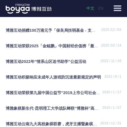
中文
EN
2025 /12 / 04
博雅互动捐赠100万港元予「保良局扶弱基金 - 支援宏福苑火灾居民专项户口」以驰援香港大埔灾后重建
2025 /10 / 14
博雅互动荣获2025「金鲲鹏」中国财经价值榜「最具投资价值上市公司」
2022 / 11 / 16
博雅互动2022年“情系山区送书助学”公益活动
2021 / 9 / 1
博雅互动积极响应未成年人游戏防沉迷最新规定的声明
2020 / 1 / 17
博雅互动荣获第九届中国公益节“2019上市公司社会责任奖”
2020 / 1 / 07
博雅象棋新生代·昆明理工大学战队蝉联“博雅杯”高校联赛冠军！
2019 / 12 / 31
博雅互动云南九大高校象棋联赛，虎牙主播暨象棋大师孙浩宇PK高校生!