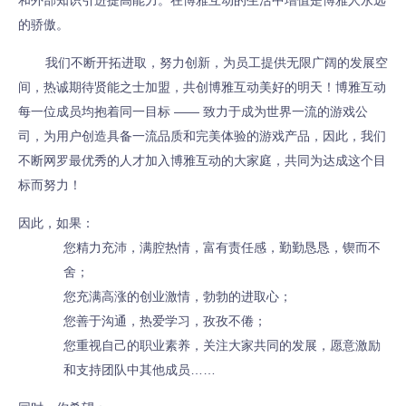
和外部知识引进提高能力。在博雅互动的生活中增值是博雅人永远
的骄傲。
我们不断开拓进取，努力创新，为员工提供无限广阔的发展空
间，热诚期待贤能之士加盟，共创博雅互动美好的明天！博雅互动
每一位成员均抱着同一目标 —— 致力于成为世界一流的游戏公
司，为用户创造具备一流品质和完美体验的游戏产品，因此，我们
不断网罗最优秀的人才加入博雅互动的大家庭，共同为达成这个目
标而努力！
因此，如果：
您精力充沛，满腔热情，富有责任感，勤勤恳恳，锲而不
舍；
您充满高涨的创业激情，勃勃的进取心；
您善于沟通，热爱学习，孜孜不倦；
您重视自己的职业素养，关注大家共同的发展，愿意激励
和支持团队中其他成员……