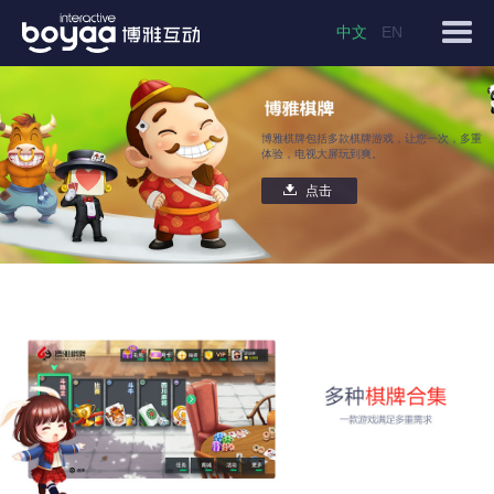
中文
EN
博雅棋牌包括多款棋牌游戏，让您一次，多重
体验，电视大屏玩到爽。
点击