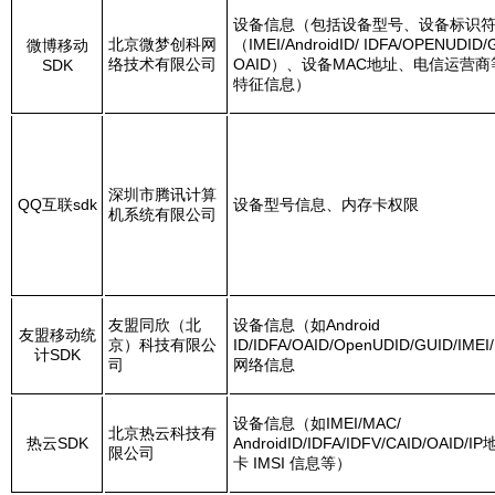
设备信息（包括设备型号、设备标识
北京微梦创科网
（IMEI/AndroidID/ IDFA/OPENUDID/
微博移动
络技术有限公司
OAID）、设备MAC地址、电信运营
SDK
特征信息）
深圳市腾讯计算
QQ
互联sdk
设备型号信息、内存卡权限
机系统有限公司
友盟同欣（北
设备信息（如Android
友盟移动统
京）科技有限公
ID/IDFA/OAID/OpenUDID/GUID/IME
计SDK
司
网络信息
设备信息（如IMEI/MAC/
北京热云科技有
热云SDK
AndroidID/IDFA/IDFV/CAID/OAID/I
限公司
卡 IMSI 信息等）